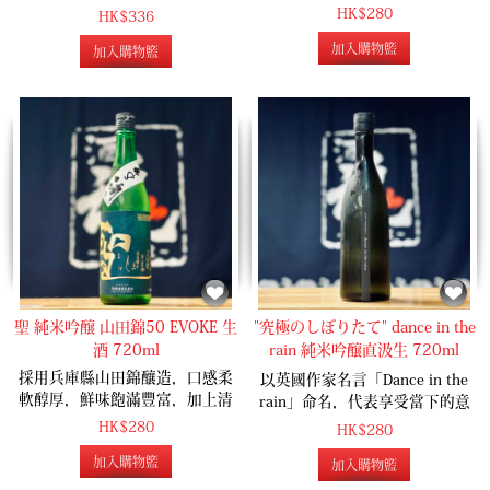
殼物香，山廃獨有的乳酸，味道
一陣清新的青草感，絕對係不老
HK$280
HK$336
會留係口中。
泉入坑之選！
加入購物籃
加入購物籃
聖 純米吟醸 山田錦50 EVOKE 生
"究極のしぼりたて" dance in the
酒 720ml
rain 純米吟醸直汲生 720ml
(2026.03)
採用兵庫縣山田錦釀造，口感柔
以英國作家名言「Dance in the
軟醇厚，鮮味飽滿豐富，加上清
rain」命名，代表享受當下的意
新的酸度平衡，是一款出色的食
思。以直汲み方式入樽的生酒作
HK$280
HK$280
中酒作品。
品！爽快的米香 + 清甜味道，加
加入購物籃
加入購物籃
上自然的微炭酸，輕鬆易飲！