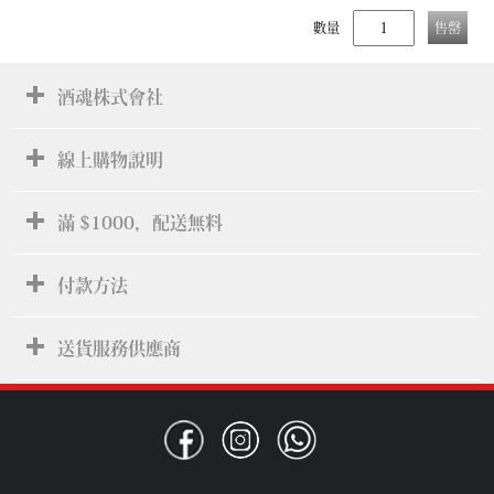
數量
售罄
酒魂株式會社
線上購物說明
滿 $1000，配送無料
付款方法
送貨服務供應商