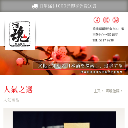
訂單滿$1000元即享免費送貨
香港銅鑼灣渣甸街5-19號
京華中心一期510室
TEL: 5117 9238
人氣之選
主頁
酒魂佳釀
人気商品