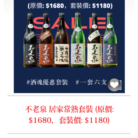
不老泉 居家常熟套裝 (原價:
$1680，套裝價: $1180)