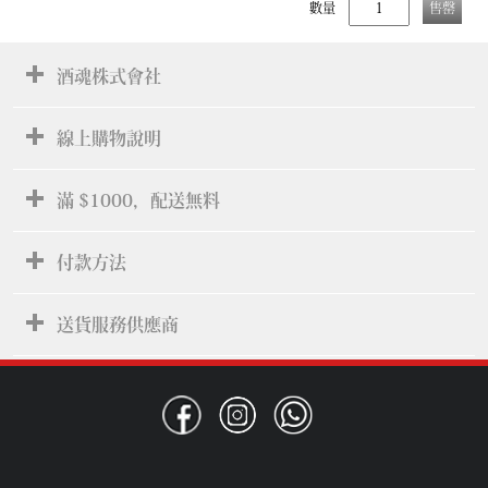
數量
售罄
酒魂株式會社
線上購物說明
滿 $1000，配送無料
付款方法
送貨服務供應商