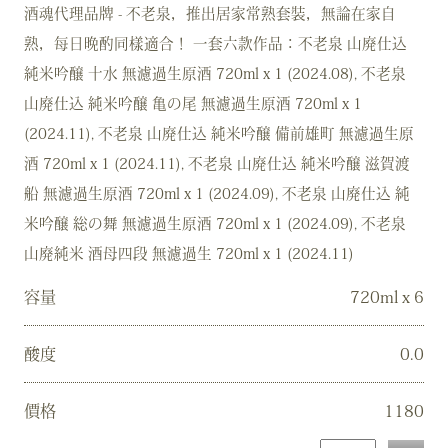
酒魂代理品牌 - 不老泉，推出居家常熟套裝，無論在家自
熟，每日晚酌同樣適合！ 一套六款作品：不老泉 山廃仕込
純米吟醸 十水 無濾過生原酒 720ml x 1 (2024.08), 不老泉
山廃仕込 純米吟醸 亀の尾 無濾過生原酒 720ml x 1
(2024.11), 不老泉 山廃仕込 純米吟醸 備前雄町 無濾過生原
酒 720ml x 1 (2024.11), 不老泉 山廃仕込 純米吟醸 滋賀渡
船 無濾過生原酒 720ml x 1 (2024.09), 不老泉 山廃仕込 純
米吟醸 総の舞 無濾過生原酒 720ml x 1 (2024.09), 不老泉
山廃純米 酒母四段 無濾過生 720ml x 1 (2024.11)
容量
720ml x 6
酸度
0.0
價格
1180