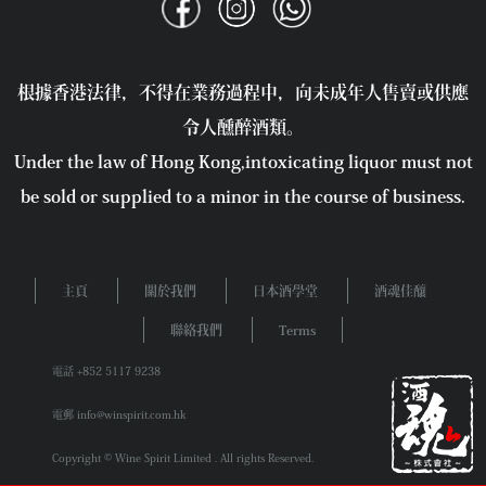
根據香港法律，不得在業務過程中，向未成年人售賣或供應
令人醺醉酒類。
Under the law of Hong Kong,intoxicating liquor must not
be sold or supplied to a minor in the course of business.
主頁
關於我們
日本酒學堂
酒魂佳釀
聯絡我們
Terms
電話 +852 5117 9238
電郵 info@winspirit.com.hk
Copyright © Wine Spirit Limited . All rights Reserved.