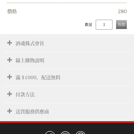
價格
280
數量
售罄
酒魂株式會社
線上購物說明
滿 $1000，配送無料
付款方法
送貨服務供應商