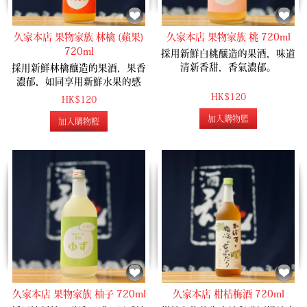
久家本店 果物家族 林檎 (蘋果)
久家本店 果物家族 桃 720ml
720ml
採用新鮮白桃釀造的果酒，味道
清新香甜，香氣濃郁。
採用新鮮林檎釀造的果酒，果香
濃郁，如同享用新鮮水果的感
覺。
HK$120
HK$120
加入購物籃
加入購物籃
久家本店 果物家族 柚子 720ml
久家本店 柑桔梅酒 720ml