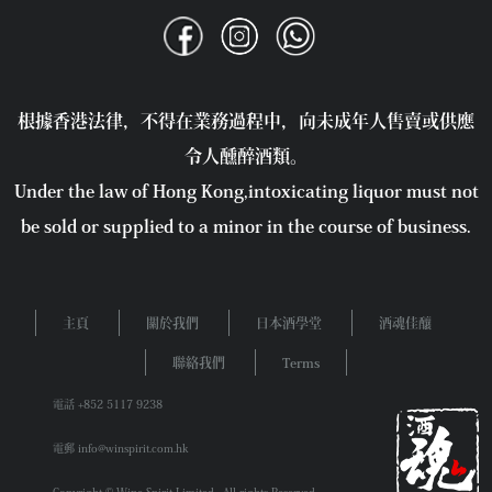
根據香港法律，不得在業務過程中，向未成年人售賣或供應
令人醺醉酒類。
Under the law of Hong Kong,intoxicating liquor must not
be sold or supplied to a minor in the course of business.
主頁
關於我們
日本酒學堂
酒魂佳釀
聯絡我們
Terms
電話 +852 5117 9238
電郵 info@winspirit.com.hk
Copyright © Wine Spirit Limited . All rights Reserved.