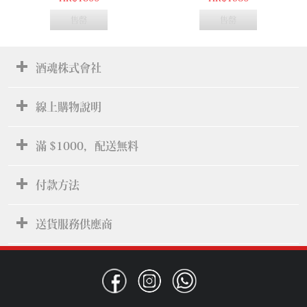
售罄
售罄
酒魂株式會社
線上購物說明
滿 $1000，配送無料
付款方法
送貨服務供應商