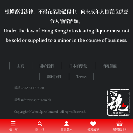
根據香港法律，不得在業務過程中，向未成年人售賣或供應
令人醺醉酒類。
Under the law of Hong Kong,intoxicating liquor must not
be sold or supplied to a minor in the course of business.
主頁
關於我們
日本酒學堂
酒魂佳釀
聯絡我們
Terms
電話 +852 5117 9238
電郵 info@winspirit.com.hk
Copyright © Wine Spirit Limited . All rights Reserved.
選 單
搜 尋
會員登入
喜愛清單
購物籃 (0)