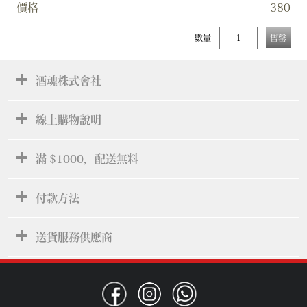
價格
380
數量
售罄
酒魂株式會社
線上購物說明
滿 $1000，配送無料
付款方法
送貨服務供應商