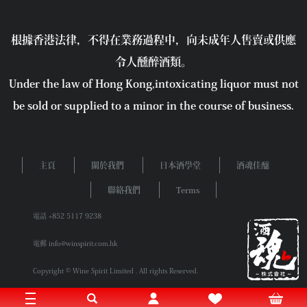
根據香港法律，不得在業務過程中，向未成年人售賣或供應
令人醺醉酒類。
Under the law of Hong Kong,intoxicating liquor must not
be sold or supplied to a minor in the course of business.
主頁
關於我們
日本酒學堂
酒魂佳釀
聯絡我們
Terms
電話 +852 5117 9238
電郵 info@winspirit.com.hk
Copyright © Wine Spirit Limited . All rights Reserved.