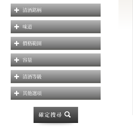
清酒銘柄
味道
價格範圍
容量
清酒等級
其他選項
確定搜尋