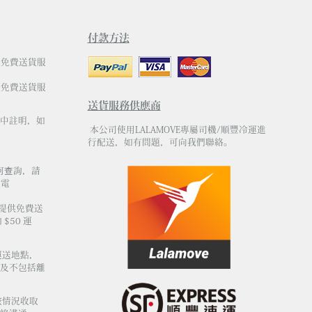
付款方法
有免費送貨服
有免費送貨服
送貨服務供應商
中註明，如
本公司使用LALAMOVE專屬司機/順豐冷運進
行配送，如有問題，可向我們聯絡。
何查詢，請
電
不提供免費送
$50 運
運送地點，
及不包括離
按情況收取