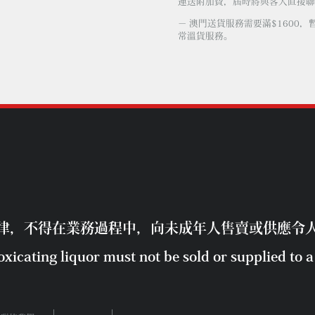
運送附加費，屆時將與客人直接聯
－ 澳門送貨服務需要滿$1600，
常溫貨服務。
律，不得在業務過程中，向未成年人售賣或供應令
xicating liquor must not be sold or supplied to a 