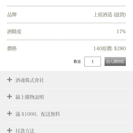
品牌
上原酒造 (滋賀)
酒精度
17%
價格
140原價: $280
數量
加入購物籃
酒魂株式會社
線上購物說明
滿 $1000，配送無料
付款方法