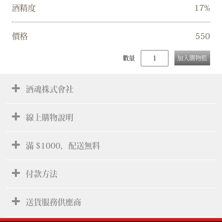
酒精度
17%
價格
550
數量
加入購物籃
酒魂株式會社
線上購物說明
滿 $1000，配送無料
付款方法
送貨服務供應商