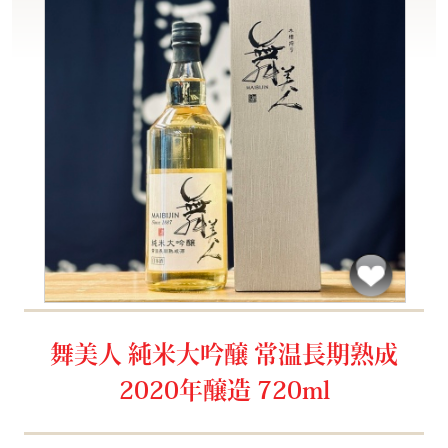
舞美人 純米大吟醸 常温長期熟成
2020年醸造 720ml