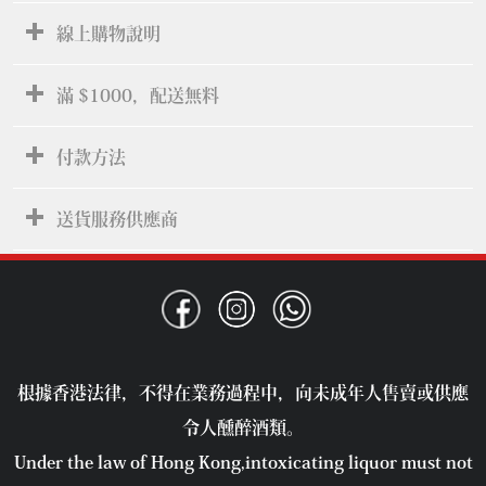
線上購物說明
滿 $1000，配送無料
付款方法
送貨服務供應商
根據香港法律，不得在業務過程中，向未成年人售賣或供應
令人醺醉酒類。
Under the law of Hong Kong,intoxicating liquor must not