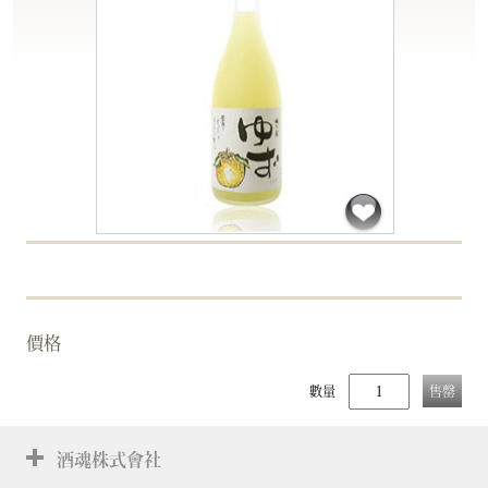
價格
數量
售罄
酒魂株式會社