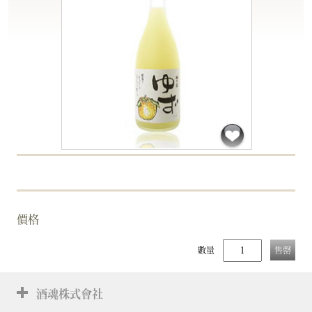
價格
數量
售罄
酒魂株式會社