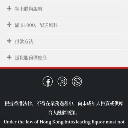
線上購物說明
滿 $1000，配送無料
付款方法
送貨服務供應商
根據香港法律，不得在業務過程中，向未成年人售賣或供應
令人醺醉酒類。
Under the law of Hong Kong,intoxicating liquor must not