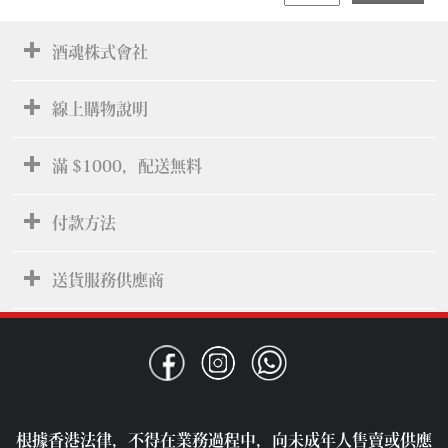
酒魂株式會社
線上購物說明
滿 $1000，配送無料
付款方法
送貨服務供應商
根據香港法律，不得在業務過程中，向未成年人售賣或供應