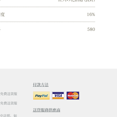
精度
16%
格
580
付款方法
有免費送貨服
有免費送貨服
送貨服務供應商
中註明，如