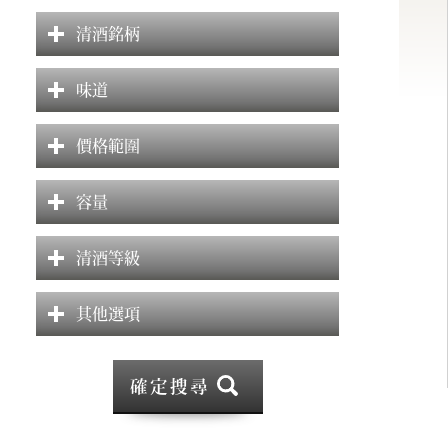
清酒銘柄
味道
價格範圍
容量
清酒等級
其他選項
確定搜尋