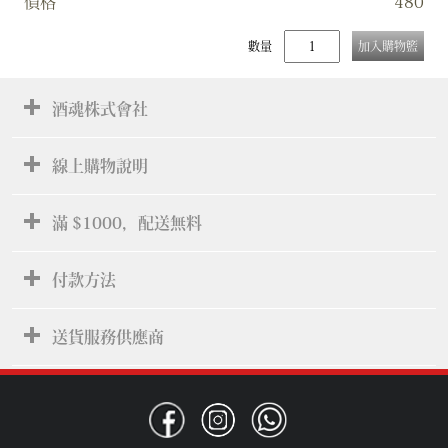
價格
480
數量
加入購物籃
酒魂株式會社
線上購物說明
滿 $1000，配送無料
付款方法
送貨服務供應商