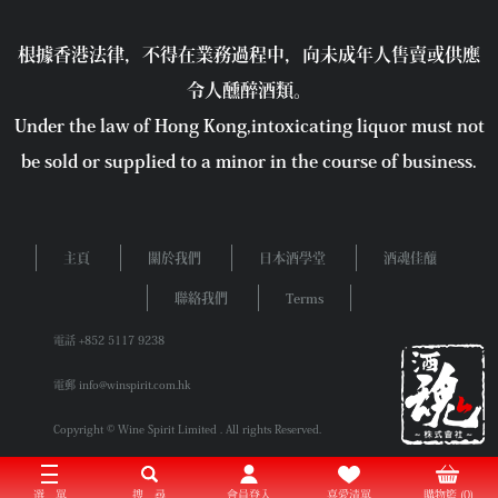
根據香港法律，不得在業務過程中，向未成年人售賣或供應
令人醺醉酒類。
Under the law of Hong Kong,intoxicating liquor must not
be sold or supplied to a minor in the course of business.
主頁
關於我們
日本酒學堂
酒魂佳釀
聯絡我們
Terms
電話 +852 5117 9238
電郵 info@winspirit.com.hk
Copyright © Wine Spirit Limited . All rights Reserved.
選 單
搜 尋
會員登入
喜愛清單
購物籃 (0)