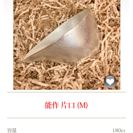
能作 片口 (M)
容量
180cc