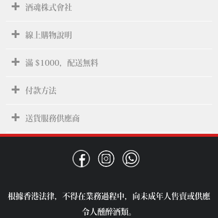
酒魂株式會社
線上購物說明
滿 $1000，配送無料
付款方法
送貨服務供應商
根據香港法律，不得在業務過程中，向未成年人售賣或供應
令人醺醉酒類。