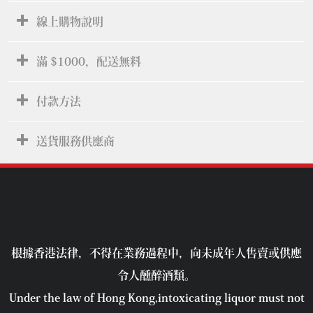
線上購物說明
滿 $1000，配送無料
付款方法
送貨服務供應商
根據香港法律，不得在業務過程中，向未成年人售賣或供應
令人醺醉酒類。
Under the law of Hong Kong,intoxicating liquor must not