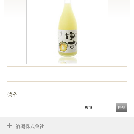
價格
數量
售罄
酒魂株式會社