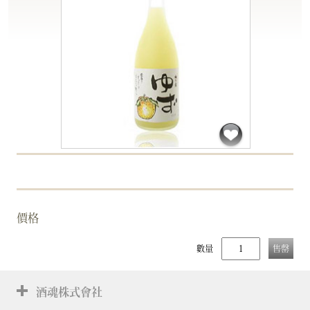
價格
數量
售罄
酒魂株式會社