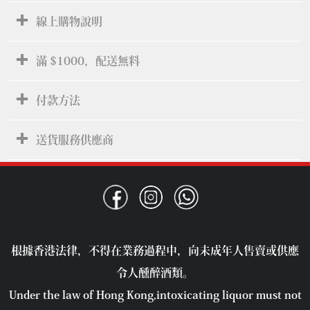
線上購物說明
滿 $1000，配送無料
付款方法
送貨服務供應商
根據香港法律，不得在業務過程中，向未成年人售賣或供應
令人醺醉酒類。
Under the law of Hong Kong,intoxicating liquor must not